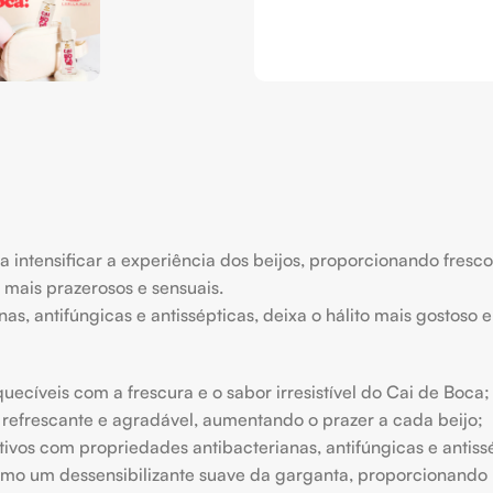
 intensificar a experiência dos beijos, proporcionando fresc
 mais prazerosos e sensuais.
, antifúngicas e antissépticas, deixa o hálito mais gostoso 
quecíveis com a frescura e o sabor irresistível do Cai de Boca;
refrescante e agradável, aumentando o prazer a cada beijo;
ivos com propriedades antibacterianas, antifúngicas e antissé
o um dessensibilizante suave da garganta, proporcionando ma