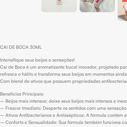
CAI DE BOCA 30ML
Intensifique seus beijos e sensações!
Cai de Boca é um aromatizante bucal inovador, projetado para
refresca o hálito e transforma seus beijos em momentos ainda
Com blend de ativos que possuem propriedades antibacterianas
Benefícios Principais:
– Beijos mais intensos: deixe seus beijos mais intensos e ines
– Frescor Imediato: Desperte os sentidos com uma sensação 
– Ativos Antibacterianos e Antissépticos: A fórmula contém at
– Conforto e Sensualidade: Sua fórmula também funciona com