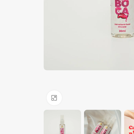
Clique para ampliar