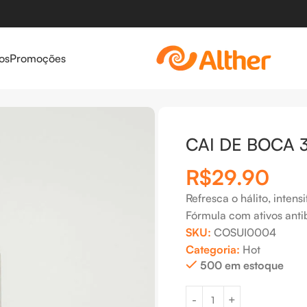
os
Promoções
CAI DE BOCA 
R$
29.90
Refresca o hálito, intensi
Fórmula com ativos anti
SKU:
COSUI0004
Categoria:
Hot
500 em estoque