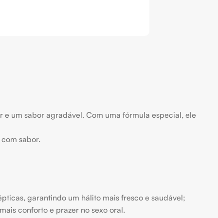
or e um sabor agradável. Com uma fórmula especial, ele
e com sabor.
pticas, garantindo um hálito mais fresco e saudável;
is conforto e prazer no sexo oral.