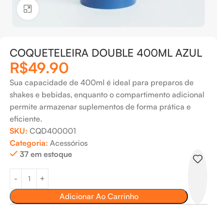
Clique para ampliar
COQUETELEIRA DOUBLE 400ML AZUL
R$
49.90
Sua capacidade de 400ml é ideal para preparos de
shakes e bebidas, enquanto o compartimento adicional
permite armazenar suplementos de forma prática e
eficiente.
SKU:
CQD400001
Categoria:
Acessórios
37 em estoque
Adicionar Ao Carrinho