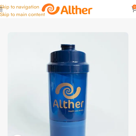
Skip to navigation
0
Skip to main content
Início
Acessórios