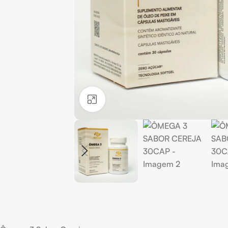
Clique para ampliar