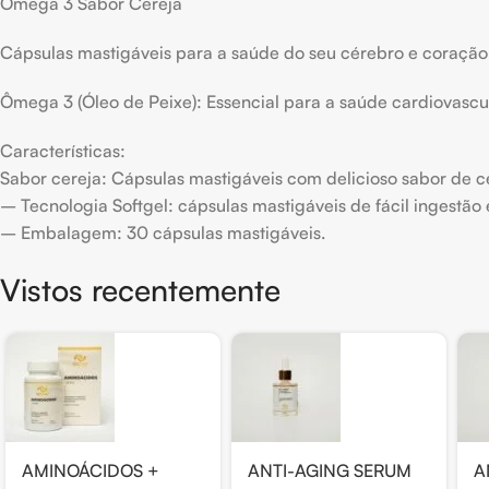
Ômega 3 Sabor Cereja
Cápsulas mastigáveis para a saúde do seu cérebro e coração
Ômega 3 (Óleo de Peixe): Essencial para a saúde cardiovascul
Características:
Sabor cereja: Cápsulas mastigáveis com delicioso sabor de ce
– Tecnologia Softgel: cápsulas mastigáveis de fácil ingestão
– Embalagem: 30 cápsulas mastigáveis.
Vistos recentemente
AMINOÁCIDOS +
ANTI-AGING SERUM
A