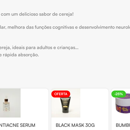
 com um delicioso sabor de cereja!
ar, melhora das funções cognitivas e desenvolvimento neuroló
reja, ideais para adultos e crianças…
 e rápida absorção.
OFERTA
-25%
NTIACNE SERUM
BLACK MASK 30G
BUMB