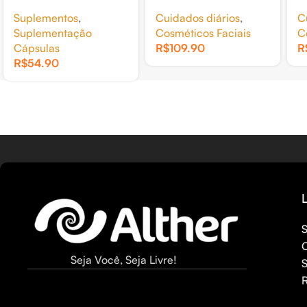
BORO 30CAP
REJUVENECEDOR
U
Suplementos
,
Cuidados diários
,
C
30ML
3
Suplementação
Cosméticos Faciais
C
Cápsulas
R$
109.90
R
R$
54.90
L
Seja Você, Seja Livre!
S