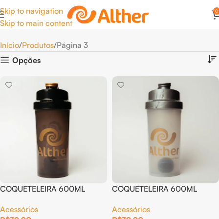
Skip to navigation
0
Skip to main content
Início
Produtos
Página 3
Opções
COQUETELEIRA 600ML
COQUETELEIRA 600ML
FUMÊ
PRATA
Acessórios
Acessórios