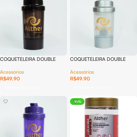
COQUETELEIRA DOUBLE
COQUETELEIRA DOUBLE
400ML FUMÊ
400ML PRATA
Acessórios
Acessórios
R$
49.90
R$
49.90
Adicionar Ao Carrinho
Adicionar Ao Carrinho
-30%