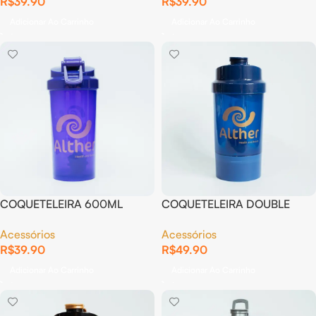
R$
39.90
R$
39.90
Adicionar Ao Carrinho
Adicionar Ao Carrinho
COQUETELEIRA 600ML
COQUETELEIRA DOUBLE
ROXO
400ML AZUL
Acessórios
Acessórios
R$
39.90
R$
49.90
Adicionar Ao Carrinho
Adicionar Ao Carrinho