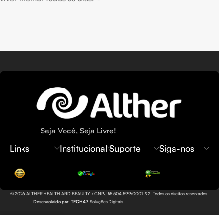
Seja Você, Seja Livre!
Links
Institucional
Suporte
Siga-nos
© 2026 ALTHER HEALTH AND BEAULTY / CNPJ 55.504.599/0001-92 . Todos os direitos reservados.
Desenvolvido por
TECH47
Soluções Digitais.